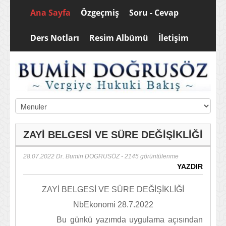
Ana Sayfa
Özgeçmiş
Soru - Cevap
Ders Notları
Resim Albümü
İletişim
ZAYİ BELGESİ VE SÜRE DEĞİŞİKLİĞİ
28.07.2022
Dr. Bumin DOGRUSÖZ
- 2145 görüntülenme
YAZDIR
ZAYİ BELGESİ VE SÜRE DEĞİŞİKLİĞİ
NbEkonomi 28.7.2022
Bu günkü yazımda uygulama açısından