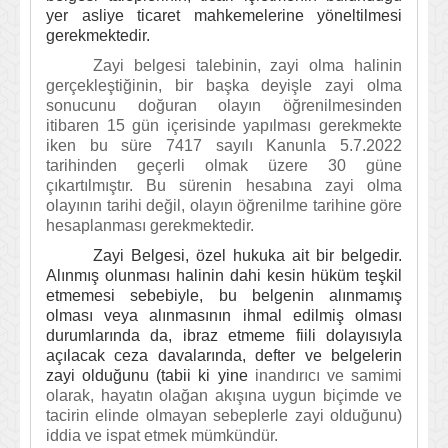
yer asliye ticaret mahkemelerine yöneltilmesi
gerekmektedir.
Zayi belgesi talebinin, zayi olma halinin
gerçekleştiğinin, bir başka deyişle zayi olma
sonucunu doğuran olayın öğrenilmesinden
itibaren 15 gün içerisinde yapılması gerekmekte
iken bu süre 7417 sayılı Kanunla 5.7.2022
tarihinden geçerli olmak üzere 30 güne
çıkartılmıştır. Bu sürenin hesabına zayi olma
olayının tarihi değil, olayın öğrenilme tarihine göre
hesaplanması gerekmektedir.
Zayi Belgesi, özel hukuka ait bir belgedir.
Alınmış olunması halinin dahi kesin hüküm teşkil
etmemesi sebebiyle, bu belgenin alınmamış
olması veya alınmasının ihmal edilmiş olması
durumlarında da, ibraz etmeme fiili dolayısıyla
açılacak ceza davalarında, defter ve belgelerin
zayi olduğunu (tabii ki yine
inandırıcı ve samimi
olarak, hayatın olağan akışına uygun biçimde ve
tacirin elinde olmayan sebeplerle zayi olduğunu)
iddia ve ispat etmek mümkündür.