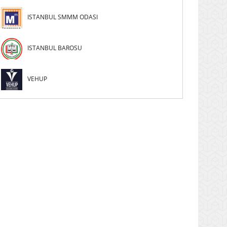
ISTANBUL SMMM ODASI
ISTANBUL BAROSU
VEHUP