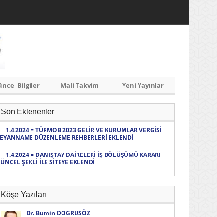
ncel Bilgiler
Mali Takvim
Yeni Yayınlar
Son Eklenenler
1.4.2024 = TÜRMOB 2023 GELİR VE KURUMLAR VERGİSİ
EYANNAME DÜZENLEME REHBERLERİ EKLENDİ
1.4.2024 = DANIŞTAY DAİRELERİ İŞ BÖLÜŞÜMÜ KARARI
ÜNCEL ŞEKLİ İLE SİTEYE EKLENDİ
Köşe Yazıları
Dr. Bumin DOGRUSÖZ