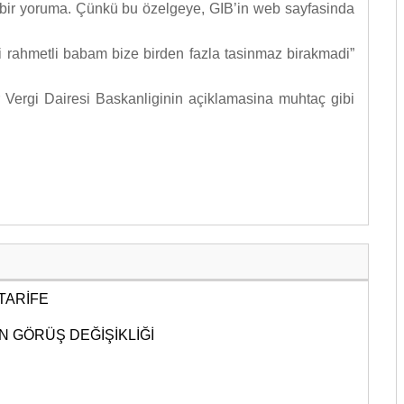
yoruma. Çünkü bu özelgeye, GIB’in web sayfasinda
hmetli babam bize birden fazla tasinmaz birakmadi”
i Dairesi Baskanliginin açiklamasina muhtaç gibi
 TARİFE
N GÖRÜŞ DEĞİŞİKLİĞİ