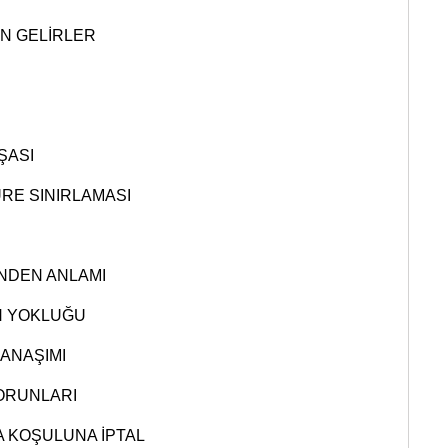
EN GELİRLER
ŞASI
ÜRE SINIRLAMASI
NDEN ANLAMI
N YOKLUĞU
ANAŞIMI
ORUNLARI
 KOŞULUNA İPTAL