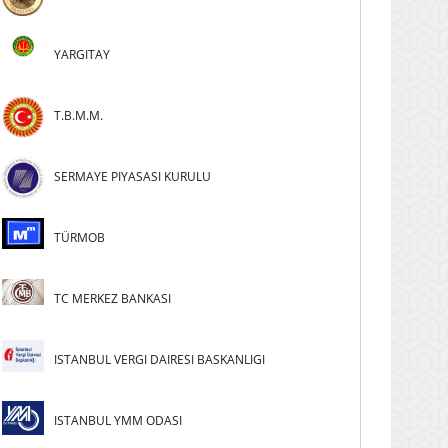
YARGITAY
T.B.M.M.
SERMAYE PIYASASI KURULU
TÜRMOB
TC MERKEZ BANKASI
ISTANBUL VERGI DAIRESI BASKANLIGI
ISTANBUL YMM ODASI