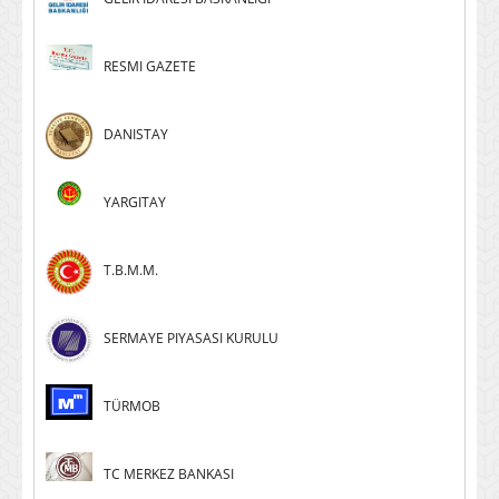
RESMI GAZETE
DANISTAY
YARGITAY
T.B.M.M.
SERMAYE PIYASASI KURULU
TÜRMOB
TC MERKEZ BANKASI