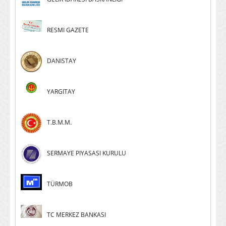
RESMI GAZETE
DANISTAY
YARGITAY
T.B.M.M.
SERMAYE PIYASASI KURULU
TÜRMOB
TC MERKEZ BANKASI