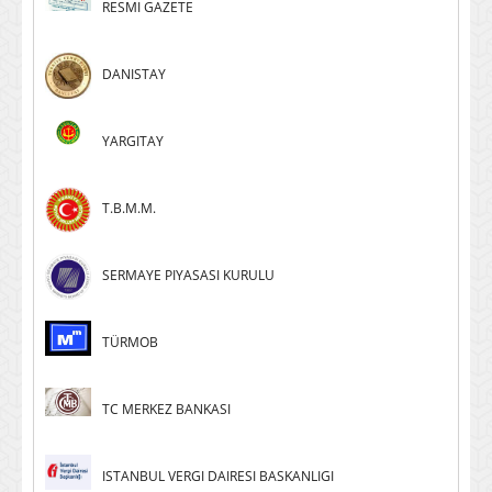
RESMI GAZETE
DANISTAY
YARGITAY
T.B.M.M.
SERMAYE PIYASASI KURULU
TÜRMOB
TC MERKEZ BANKASI
ISTANBUL VERGI DAIRESI BASKANLIGI