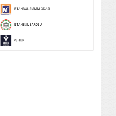
ISTANBUL SMMM ODASI
ISTANBUL BAROSU
VEHUP