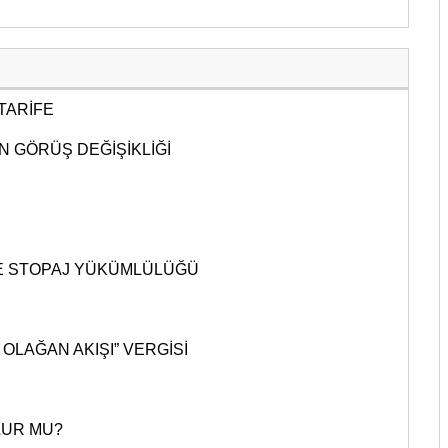
 TARİFE
N GÖRÜŞ DEĞİŞİKLİĞİ
E STOPAJ YÜKÜMLÜLÜĞÜ
OLAĞAN AKIŞI” VERGİSİ
LUR MU?