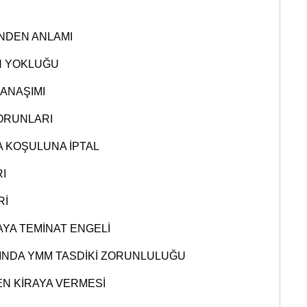
NDEN ANLAMI
N YOKLUĞU
ANAŞIMI
ORUNLARI
 KOŞULUNA İPTAL
I
Rİ
YA TEMİNAT ENGELİ
INDA YMM TASDİKİ ZORUNLULUĞU
EN KİRAYA VERMESİ