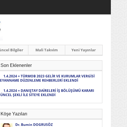
ncel Bilgiler
Mali Takvim
Yeni Yayınlar
Son Eklenenler
1.4.2024 = TÜRMOB 2023 GELİR VE KURUMLAR VERGİSİ
EYANNAME DÜZENLEME REHBERLERİ EKLENDİ
1.4.2024 = DANIŞTAY DAİRELERİ İŞ BÖLÜŞÜMÜ KARARI
ÜNCEL ŞEKLİ İLE SİTEYE EKLENDİ
Köşe Yazıları
Dr. Bumin DOGRUSÖZ