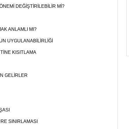
ÖNEMİ DEĞİŞTİRİLEBİLİR Mİ?
AK ANLAMLI MI?
N UYGULANABİLİRLİĞİ
ETİNE KISITLAMA
EN GELİRLER
ŞASI
ÜRE SINIRLAMASI