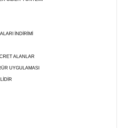
LARI İNDİRİMİ
ÜCRET ALANLAR
RÜR UYGULAMASI
LİDİR