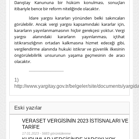
Danıştay Kanununa bir hüküm konulması, sonuçları
itibariyle bence bir reform niteliğinde olacaktır.
İdare yargısı kararları yönünden belki sakıncaları
görülebilir. Ancak vergi yargısı kapsamındaki kararlar için,
kararların yayınlanmamasının hiçbir gerekçesi yoktur. Vergi
yargısı alanındaki kararların yayınlanması, içtihat
istikrarsızlığının ortadan kalkmasına hizmet edeceği gibi,
vergilendirme alanında hukuki istikrar ve güvenlik ilkesinin
öngörülebilirlik unsurunun yaşama geçmesinin de aracı
olacaktır.
----------------------------
1)
http://www.yargitay.gov.tr/belgeler/site/documents/yargidas
Eski yazılar
VERASET VERGİSİNİN 2023 İSTİSNALARI VE
TARİFE
17.01.2023 - 5683 görüntülenme