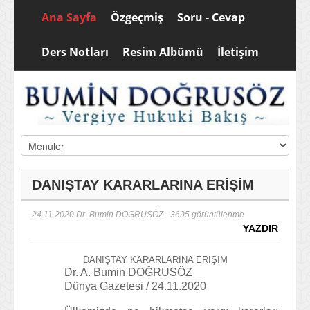
Ana Sayfa
Özgeçmiş
Soru - Cevap
Ders Notları
Resim Albümü
İletişim
DANIŞTAY KARARLARINA ERİŞİM
24.11.2020
Dr. Bumin DOGRUSÖZ
- 3695 görüntülenme
YAZDIR
DANIŞTAY KARARLARINA ERİŞİM
Dr. A. Bumin DOĞRUSÖZ
Dünya Gazetesi / 24.11.2020