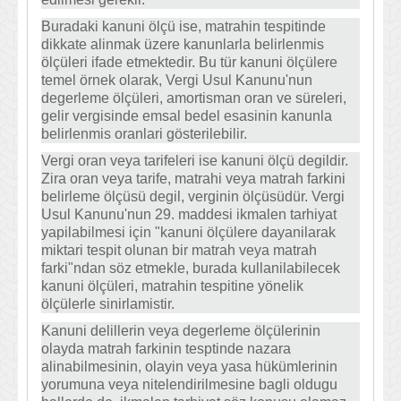
Buradaki kanuni ölçü ise, matrahin tespitinde
dikkate alinmak üzere kanunlarla belirlenmis
ölçüleri ifade etmektedir. Bu tür kanuni ölçülere
temel örnek olarak, Vergi Usul Kanunu'nun
degerleme ölçüleri, amortisman oran ve süreleri,
gelir vergisinde emsal bedel esasinin kanunla
belirlenmis oranlari gösterilebilir.
Vergi oran veya tarifeleri ise kanuni ölçü degildir.
Zira oran veya tarife, matrahi veya matrah farkini
belirleme ölçüsü degil, verginin ölçüsüdür. Vergi
Usul Kanunu'nun 29. maddesi ikmalen tarhiyat
yapilabilmesi için "kanuni ölçülere dayanilarak
miktari tespit olunan bir matrah veya matrah
farki"ndan söz etmekle, burada kullanilabilecek
kanuni ölçüleri, matrahin tespitine yönelik
ölçülerle sinirlamistir.
Kanuni delillerin veya degerleme ölçülerinin
olayda matrah farkinin tesptinde nazara
alinabilmesinin, olayin veya yasa hükümlerinin
yorumuna veya nitelendirilmesine bagli oldugu