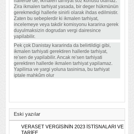
hallerde de, ikmalen tarhiyat söz konusu olamaz.
Zira ikmalen tarhiyat yasada, bir deger hükmünün
gerekmedigi hallerle sinirli olarak ihdas edilmistir.
Zaten bu sebeplerdir ki ikmalen tarhiyat,
incelemeye veya takdir komisyonu kararina gerek
duyulmaksizin dogrudan vergi dairesince
yapilabilir.
Pek çok Danistay kararinda da belirtildigi gibi,
ikmalen tarhiyati gerektiren hallerde tarhiyat,
re'sen de yapilabilir. Ancak re'sen tarhiyati
gerektiren hallerde ikmalen tarhiyat yapilamaz.
Yapilirsa ve yargi yoluna tasinirsa, bu tarhiyat
iptale mahkûm olur
Eski yazılar
VERASET VERGİSİNİN 2023 İSTİSNALARI VE
TARİFE