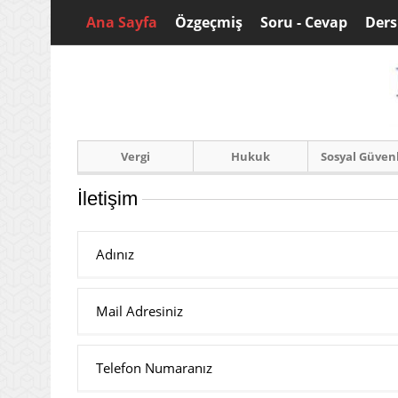
Ana Sayfa
Özgeçmiş
Soru - Cevap
Ders
Vergi
Hukuk
Sosyal Güven
İletişim