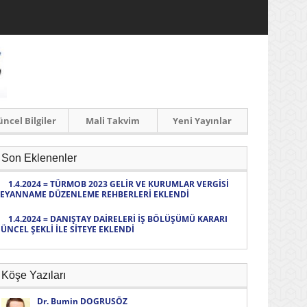
ncel Bilgiler
Mali Takvim
Yeni Yayınlar
Son Eklenenler
1.4.2024 = TÜRMOB 2023 GELİR VE KURUMLAR VERGİSİ
EYANNAME DÜZENLEME REHBERLERİ EKLENDİ
1.4.2024 = DANIŞTAY DAİRELERİ İŞ BÖLÜŞÜMÜ KARARI
ÜNCEL ŞEKLİ İLE SİTEYE EKLENDİ
Köşe Yazıları
Dr. Bumin DOGRUSÖZ