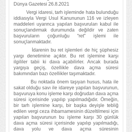
Dünya Gazetesi 26.8.2021
Vergi idaresi, tarh işleminde hata bulunduğu
iddiasıyla Vergi Usul Kanununun 116 ve izleyen
maddeleri uyarınca yapılan başvuruları kabul ile
sonuçlandırmak durumunda değildir ve zaten
başvuruların çoğunluğu “ret” işlemi ile
sonuçlanmaktadır.
İdarenin bu ret işlemleri de hiç şüphesiz
yargı denetimine açıktır. Bu ret işlemine karşı
ilgililer tabii ki dava açabilirler. Ancak burada
yargıya geçiş, özellikle dava açma süresi
bakımından bazı özellikler taşımaktadır.
Bu noktada önem taşıyan husus, hata ile
sakat olduğu savı ile idareye yapılan başvurunun,
başvuruya konu işleme karşı doğrudan dava açma
süresi içerisinde yapılıp yapılmadığıdır. Örneğin,
bir tarh işlemine karşı, bir başka deyişle tebliğ
edilen vergi ceza ihbarnamesinin düzeltilmesi için
yapılan başvurunun bu işleme karşı 30 günlük
dava açma süresi içerisinde yapılıp yapılmadığı,
dava yolu ve dava açma süresinin