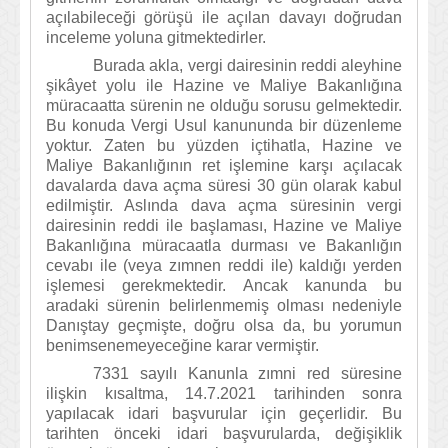
açılabileceği görüşü ile açılan davayı doğrudan
inceleme yoluna gitmektedirler.
Burada akla, vergi dairesinin reddi aleyhine
şikâyet yolu ile Hazine ve Maliye Bakanlığına
müracaatta sürenin ne olduğu sorusu gelmektedir.
Bu konuda Vergi Usul kanununda bir düzenleme
yoktur. Zaten bu yüzden içtihatla, Hazine ve
Maliye Bakanlığının ret işlemine karşı açılacak
davalarda dava açma süresi 30 gün olarak kabul
edilmiştir. Aslında dava açma süresinin vergi
dairesinin reddi ile başlaması, Hazine ve Maliye
Bakanlığına müracaatla durması ve Bakanlığın
cevabı ile (veya zımnen reddi ile) kaldığı yerden
işlemesi gerekmektedir. Ancak kanunda bu
aradaki sürenin belirlenmemiş olması nedeniyle
Danıştay geçmişte, doğru olsa da, bu yorumun
benimsenemeyeceğine karar vermiştir.
7331 sayılı Kanunla zımni red süresine
ilişkin kısaltma, 14.7.2021 tarihinden sonra
yapılacak idari başvurular için geçerlidir. Bu
tarihten önceki idari başvurularda, değişiklik