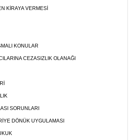
EN KİRAYA VERMESİ
İ
ŞMALI KONULAR
CILARINA CEZASIZLIK OLANAĞI
Rİ
LIK
LASI SORUNLARI
ERİYE DÖNÜK UYGULAMASI
HUKUK