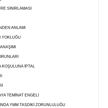
ÜRE SINIRLAMASI
NDEN ANLAMI
N YOKLUĞU
ANAŞIMI
ORUNLARI
 KOŞULUNA İPTAL
I
Rİ
YA TEMİNAT ENGELİ
INDA YMM TASDİKİ ZORUNLULUĞU