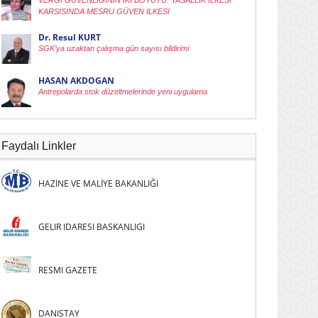
VERGI GÜVENLIGININ IKI BOYUTU: YASALLIK ILKESI
KARSISINDA MESRU GÜVEN ILKESI
Dr. Resul KURT
SGK’ya uzaktan çalışma gün sayısı bildirimi
HASAN AKDOGAN
Antrepolarda stok düzeltmelerinde yeni uygulama
Faydalı Linkler
HAZİNE VE MALİYE BAKANLIĞI
GELIR IDARESI BASKANLIGI
RESMI GAZETE
DANISTAY