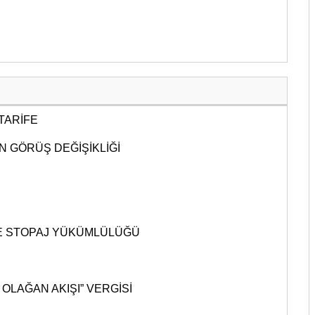
 TARİFE
N GÖRÜŞ DEĞİŞİKLİĞİ
E STOPAJ YÜKÜMLÜLÜĞÜ
OLAĞAN AKIŞI” VERGİSİ