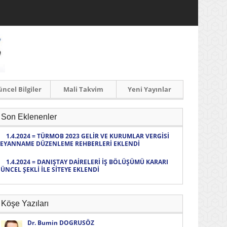
ncel Bilgiler
Mali Takvim
Yeni Yayınlar
Son Eklenenler
1.4.2024 = TÜRMOB 2023 GELİR VE KURUMLAR VERGİSİ
EYANNAME DÜZENLEME REHBERLERİ EKLENDİ
1.4.2024 = DANIŞTAY DAİRELERİ İŞ BÖLÜŞÜMÜ KARARI
ÜNCEL ŞEKLİ İLE SİTEYE EKLENDİ
Köşe Yazıları
Dr. Bumin DOGRUSÖZ