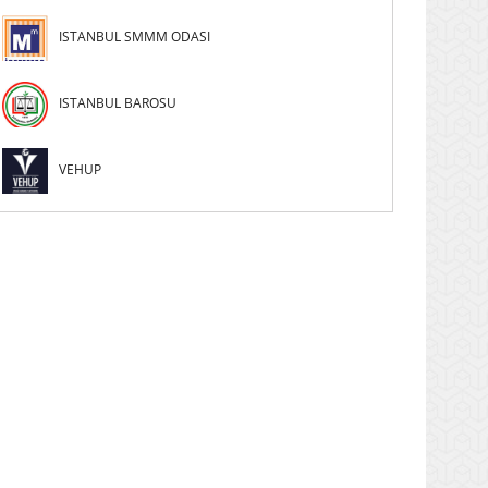
ISTANBUL SMMM ODASI
ISTANBUL BAROSU
VEHUP