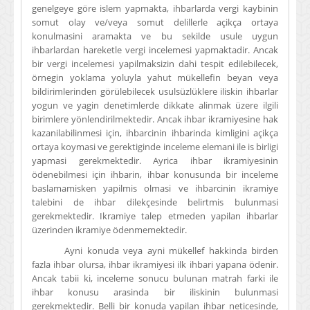
genelgeye göre islem yapmakta, ihbarlarda vergi kaybinin
somut olay ve/veya somut delillerle açikça ortaya
konulmasini aramakta ve bu sekilde usule uygun
ihbarlardan hareketle vergi incelemesi yapmaktadir. Ancak
bir vergi incelemesi yapilmaksizin dahi tespit edilebilecek,
örnegin yoklama yoluyla yahut mükellefin beyan veya
bildirimlerinden görülebilecek usulsüzlüklere iliskin ihbarlar
yogun ve yagin denetimlerde dikkate alinmak üzere ilgili
birimlere yönlendirilmektedir. Ancak ihbar ikramiyesine hak
kazanilabilinmesi için, ihbarcinin ihbarinda kimligini açikça
ortaya koymasi ve gerektiginde inceleme elemani ile is birligi
yapmasi gerekmektedir. Ayrica ihbar ikramiyesinin
ödenebilmesi için ihbarin, ihbar konusunda bir inceleme
baslamamisken yapilmis olmasi ve ihbarcinin ikramiye
talebini de ihbar dilekçesinde belirtmis bulunmasi
gerekmektedir. Ikramiye talep etmeden yapilan ihbarlar
üzerinden ikramiye ödenmemektedir.
Ayni konuda veya ayni mükellef hakkinda birden
fazla ihbar olursa, ihbar ikramiyesi ilk ihbari yapana ödenir.
Ancak tabii ki, inceleme sonucu bulunan matrah farki ile
ihbar konusu arasinda bir iliskinin bulunmasi
gerekmektedir. Belli bir konuda yapilan ihbar neticesinde,