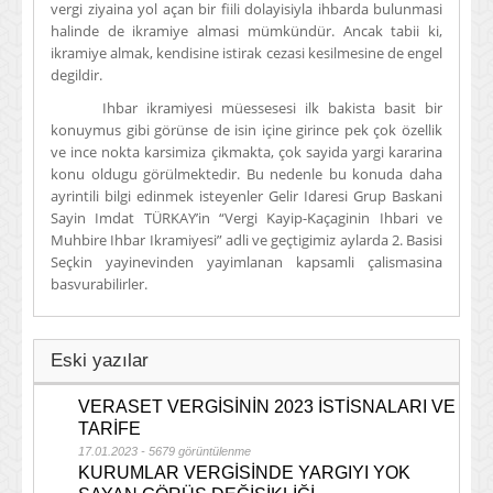
vergi ziyaina yol açan bir fiili dolayisiyla ihbarda bulunmasi
halinde de ikramiye almasi mümkündür. Ancak tabii ki,
ikramiye almak, kendisine istirak cezasi kesilmesine de engel
degildir.
Ihbar ikramiyesi müessesesi ilk bakista basit bir
konuymus gibi görünse de isin içine girince pek çok özellik
ve ince nokta karsimiza çikmakta, çok sayida yargi kararina
konu oldugu görülmektedir. Bu nedenle bu konuda daha
ayrintili bilgi edinmek isteyenler Gelir Idaresi Grup Baskani
Sayin Imdat TÜRKAY’in “Vergi Kayip-Kaçaginin Ihbari ve
Muhbire Ihbar Ikramiyesi” adli ve geçtigimiz aylarda 2. Basisi
Seçkin yayinevinden yayimlanan kapsamli çalismasina
basvurabilirler.
Eski yazılar
VERASET VERGİSİNİN 2023 İSTİSNALARI VE
TARİFE
17.01.2023 - 5679 görüntülenme
KURUMLAR VERGİSİNDE YARGIYI YOK