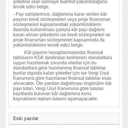
şirketine olan sermaye taahhüt yükümlülüğünü
tevsik edici belge,
-
Pay sahiplerince, dağıtımına karar verilen kâr
payının kredi sözleşmeleri veya proje finansman
sözleşmeleri kapsamındaki yükümlülüklerin
ifasında kullanılması şartıyla kâr payı dağıtımı
kararı alınan şirketlerin ise kredi sözleşmeleri ve
proje finansman sözleşmeleri kapsamında ifa
yükümlülüklerini tevsik edici belge.
Kâr payının hesaplanmasında; finansal
tablolarını KGK tarafından belirlenen standartlara
uygun hazırlamak zorunda olanlar için bu
standartlara göre hazırlanmış finansal tablolar,
bunlar dışında kalan şirketler için ise Vergi Usul
Kanununa göre hazırlanan finansal tablolar esas
alınacaktır. Öte yandan dağıtılması öngörülen kâr
payı tutarı, Vergi Usul Kanununa göre tutulan
kayıtlarda bulunan kâr dağıtımına konu
kaynakların toplam tutarını aşamayacaktır.
Eski yazılar