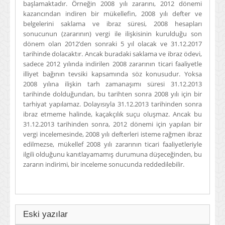
başlamaktadır. Örneğin 2008 yılı zararını, 2012 dönemi
kazancından indiren bir mükellefin, 2008 yılı defter ve
belgelerini saklama ve ibraz süresi, 2008 hesapları
sonucunun (zararının) vergi ile ilişkisinin kurulduğu son
dönem olan 2012’den sonraki 5 yıl olacak ve 31.12.2017
tarihinde dolacaktır. Ancak buradaki saklama ve ibraz ödevi,
sadece 2012 yılında indirilen 2008 zararının ticari faaliyetle
illiyet bağının tevsiki kapsamında söz konusudur. Yoksa
2008 yılına ilişkin tarh zamanaşımı süresi 31.12.2013
tarihinde dolduğundan, bu tarihten sonra 2008 yılı için bir
tarhiyat yapılamaz. Dolayısıyla 31.12.2013 tarihinden sonra
ibraz etmeme halinde, kaçakçılık suçu oluşmaz. Ancak bu
31.12.2013 tarihinden sonra, 2012 dönemi için yapılan bir
vergi incelemesinde, 2008 yılı defterleri isteme rağmen ibraz
edilmezse, mükellef 2008 yılı zararının ticari faaliyetleriyle
ilgili olduğunu kanıtlayamamış durumuna düşeceğinden, bu
zararın indirimi, bir inceleme sonucunda reddedilebilir.
Eski yazılar