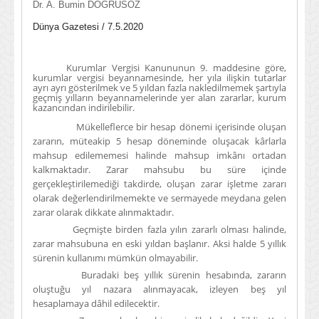
Dr. A. Bumin DOĞRUSÖZ
Dünya Gazetesi / 7.5.2020
Kurumlar Vergisi Kanununun 9. maddesine göre,
kurumlar vergisi beyannamesinde, her yıla ilişkin tutarlar
ayrı ayrı gösterilmek ve 5 yıldan fazla nakledilmemek şartıyla
geçmiş yılların beyannamelerinde yer alan zararlar, kurum
kazancından indirilebilir.
Mükelleflerce bir hesap dönemi içerisinde oluşan
zararın, müteakip 5 hesap döneminde oluşacak kârlarla
mahsup edilememesi halinde mahsup imkânı ortadan
kalkmaktadır. Zarar mahsubu bu süre içinde
gerçekleştirilemediği takdirde, oluşan zarar işletme zararı
olarak değerlendirilmemekte ve sermayede meydana gelen
zarar olarak dikkate alınmaktadır.
Geçmişte birden fazla yılın zararlı olması halinde,
zarar mahsubuna en eski yıldan başlanır. Aksi halde 5 yıllık
sürenin kullanımı mümkün olmayabilir.
Buradaki beş yıllık sürenin hesabında, zararın
oluştuğu yıl nazara alınmayacak, izleyen beş yıl
hesaplamaya dâhil edilecektir.