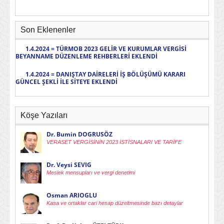
Son Eklenenler
1.4.2024 = TÜRMOB 2023 GELİR VE KURUMLAR VERGİSİ
BEYANNAME DÜZENLEME REHBERLERİ EKLENDİ
1.4.2024 = DANIŞTAY DAİRELERİ İŞ BÖLÜŞÜMÜ KARARI
GÜNCEL ŞEKLİ İLE SİTEYE EKLENDİ
Köşe Yazıları
Dr. Bumin DOGRUSÖZ
VERASET VERGİSİNİN 2023 İSTİSNALARI VE TARİFE
Dr. Veysi SEVIG
Meslek mensupları ve vergi denetimi
Osman ARIOGLU
Kasa ve ortaklar cari hesap düzeltmesinde bazı detaylar